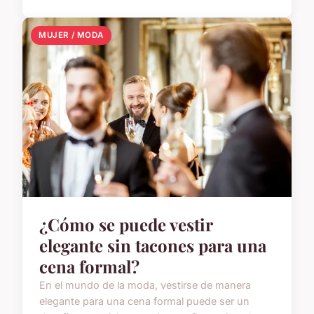
MUJER / MODA
¿Cómo se puede vestir
elegante sin tacones para una
cena formal?
En el mundo de la moda, vestirse de manera
elegante para una cena formal puede ser un