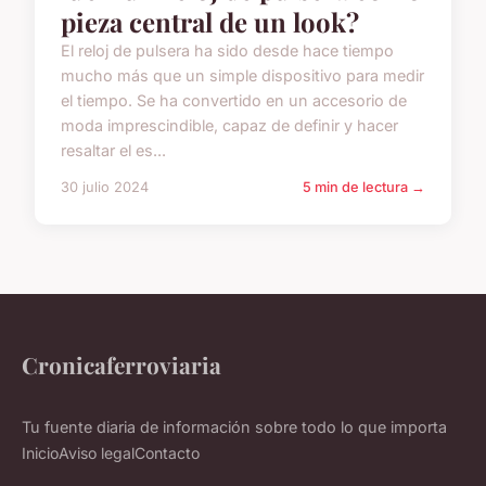
pieza central de un look?
El reloj de pulsera ha sido desde hace tiempo
mucho más que un simple dispositivo para medir
el tiempo. Se ha convertido en un accesorio de
moda imprescindible, capaz de definir y hacer
resaltar el es...
30 julio 2024
5 min de lectura →
Cronicaferroviaria
Tu fuente diaria de información sobre todo lo que importa
Inicio
Aviso legal
Contacto