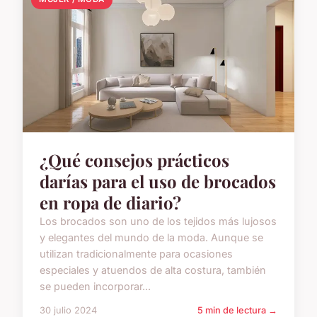
¿Qué consejos prácticos
darías para el uso de brocados
en ropa de diario?
Los brocados son uno de los tejidos más lujosos
y elegantes del mundo de la moda. Aunque se
utilizan tradicionalmente para ocasiones
especiales y atuendos de alta costura, también
se pueden incorporar...
30 julio 2024
5 min de lectura →