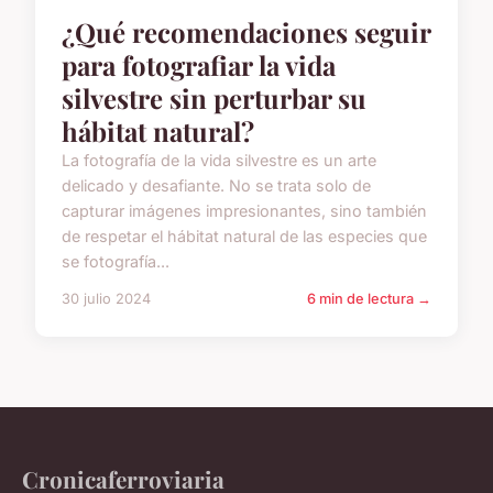
¿Qué recomendaciones seguir
para fotografiar la vida
silvestre sin perturbar su
hábitat natural?
La fotografía de la vida silvestre es un arte
delicado y desafiante. No se trata solo de
capturar imágenes impresionantes, sino también
de respetar el hábitat natural de las especies que
se fotografía...
30 julio 2024
6 min de lectura →
Cronicaferroviaria