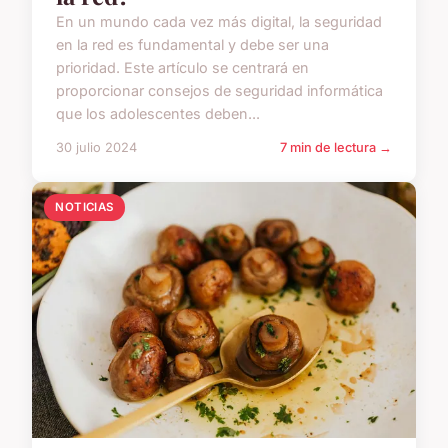
En un mundo cada vez más digital, la seguridad
en la red es fundamental y debe ser una
prioridad. Este artículo se centrará en
proporcionar consejos de seguridad informática
que los adolescentes deben...
30 julio 2024
7 min de lectura →
NOTICIAS