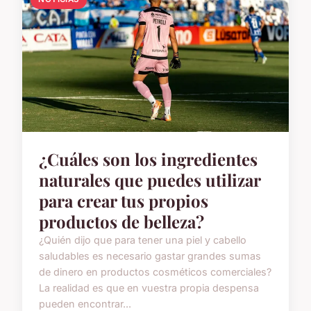
¿Cuáles son los ingredientes
naturales que puedes utilizar
para crear tus propios
productos de belleza?
¿Quién dijo que para tener una piel y cabello
saludables es necesario gastar grandes sumas
de dinero en productos cosméticos comerciales?
La realidad es que en vuestra propia despensa
pueden encontrar...