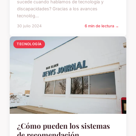
sucede cuando hablamos de tecnología y
discapacidades? Gracias a los avances
tecnológ...
30 julio 2024
6 min de lectura →
TECNOLOGÍA
¿Cómo pueden los sistemas
de recomendación