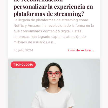
personalizar la experiencia en
plataformas de streaming?
La llegada de plataformas de streaming como
Netflix y Amazon ha revolucionado la forma en la
que consumimos contenido digital. Estas
empresas han logrado captar la atención de
millones de usuarios a n...
30 julio 2024
7 min de lectura →
TECNOLOGÍA