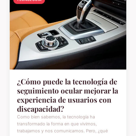
¿Cómo puede la tecnología de
seguimiento ocular mejorar la
experiencia de usuarios con
discapacidad?
Como bien sabemos, la tecnología ha
transformado la forma en que vivimos,
trabajamos y nos comunicamos. Pero, ¿qué