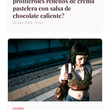
profiteroles rellenos de crema
pastelera con salsa de
chocolate caliente?
30 julio 2024 · 6 min
COCINA