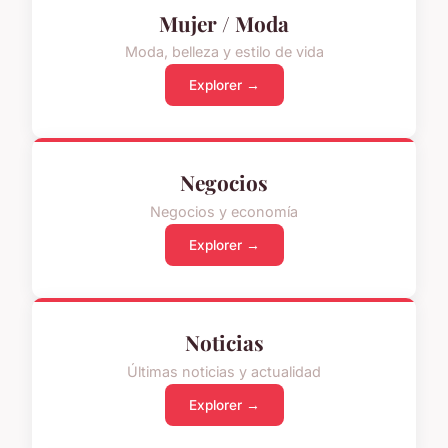
Mujer / Moda
Moda, belleza y estilo de vida
Explorer →
Negocios
Negocios y economía
Explorer →
Noticias
Últimas noticias y actualidad
Explorer →