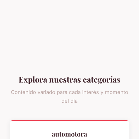
Explora nuestras categorías
Contenido variado para cada interés y momento
del día
automotora