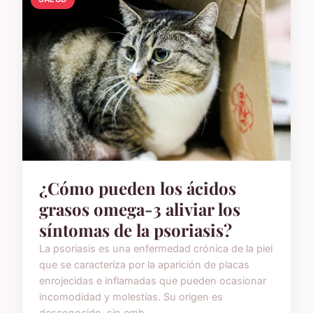
¿Cómo pueden los ácidos
grasos omega-3 aliviar los
síntomas de la psoriasis?
La psoriasis es una enfermedad crónica de la piel
que se caracteriza por la aparición de placas
enrojecidas e inflamadas que pueden ocasionar
incomodidad y molestias. Su origen es
desconocido, sin emb...