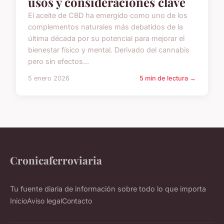
usos y consideraciones clave
El aceite de CBD ha emergido como uno de los
complementos naturales más debatidos de la
última década por su potencial para mejorar el
bienestar físico y mental. Derivado del cannabis
pero sin efectos...
5 enero 2026
5 min de lectura →
Cronicaferroviaria
Tu fuente diaria de información sobre todo lo que importa
Inicio
Aviso legal
Contacto